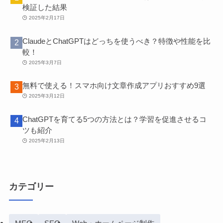
検証した結果
2025年2月17日
ClaudeとChatGPTはどっちを使うべき？特徴や性能を比
較！
2025年3月7日
無料で使える！スマホ向け文章作成アプリおすすめ9選
2025年3月12日
ChatGPTを育てる5つの方法とは？学習を促進させるコ
ツも紹介
2025年2月13日
カテゴリー