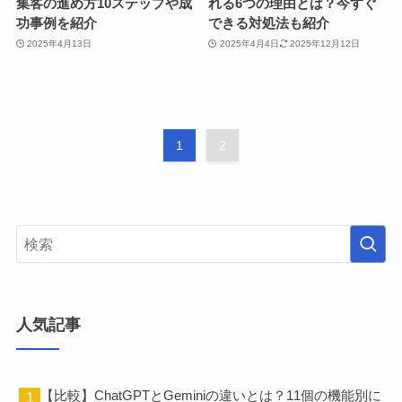
集客の進め方10ステップや成
れる6つの理由とは？今すぐ
功事例を紹介
できる対処法も紹介
2025年4月13日
2025年4月4日
2025年12月12日
1
2
人気記事
【比較】ChatGPTとGeminiの違いとは？11個の機能別に