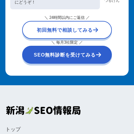
つるけん
にどうぞ！
＼ 24時間以内にご返信 ／
初回無料で相談してみる
＼ 毎月3社限定 ／
SEO無料診断を受けてみる
トップ