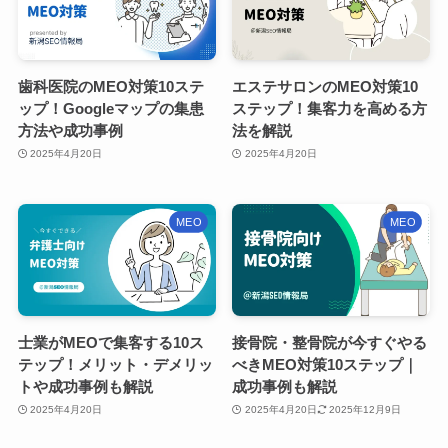
歯科医院のMEO対策10ステ
エステサロンのMEO対策10
ップ！Googleマップの集患
ステップ！集客力を高める方
方法や成功事例
法を解説
2025年4月20日
2025年4月20日
MEO
MEO
士業がMEOで集客する10ス
接骨院・整骨院が今すぐやる
テップ！メリット・デメリッ
べきMEO対策10ステップ｜
トや成功事例も解説
成功事例も解説
2025年4月20日
2025年4月20日
2025年12月9日