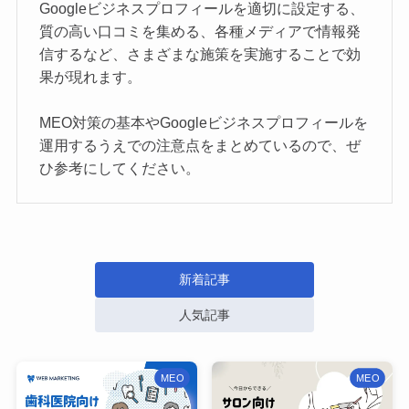
Googleビジネスプロフィールを適切に設定する、
新潟SEO情報局のメンバー
質の高い口コミを集める、各種メディアで情報発
信するなど、さまざまな施策を実施することで効
プライバシーポリシー
果が現れます。
MEO対策の基本やGoogleビジネスプロフィールを
お問い合わせ
SEO無料相談
運用するうえでの注意点をまとめているので、ぜ
ひ参考にしてください。
新着記事
人気記事
MEO
MEO