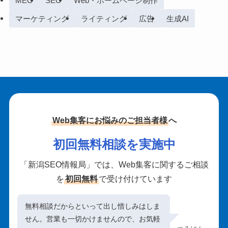
MEO
SEO
Web・ホームページ制作
マーケティング
ライティング
広告
生成AI
Web集客にお悩みのご担当者様
へ
初回無料相談を実施中
「新潟SEO情報局」では、Web集客に関するご相談
を
初回無料
で受け付けています
無料相談だからといって出し惜しみはしま
せん。営業も一切かけませんので、お気軽