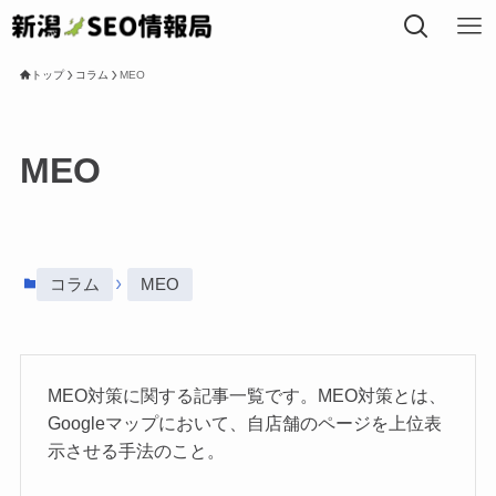
トップ
コラム
MEO
トップ
MEO
私たちについて
事業内容
コラム
MEO
SEOコラム
MEO対策に関する記事一覧です。MEO対策とは、
Googleマップにおいて、自店舗のページを上位表
局長プロフィール
示させる手法のこと。