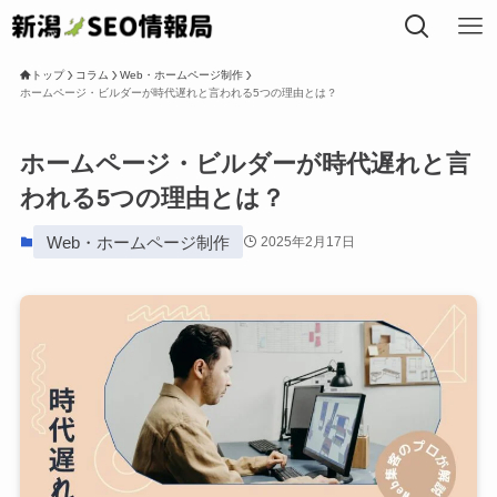
トップ
コラム
Web・ホームページ制作
ホームページ・ビルダーが時代遅れと言われる5つの理由とは？
トップ
ホームページ・ビルダーが時代遅れと言
われる5つの理由とは？
私たちについて
Web・ホームページ制作
2025年2月17日
事業内容
SEOコラム
局長プロフィール