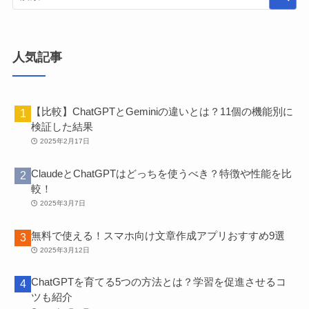
人気記事
【比較】ChatGPTとGeminiの違いとは？11個の機能別に
検証した結果
2025年2月17日
ClaudeとChatGPTはどっちを使うべき？特徴や性能を比
較！
2025年3月7日
無料で使える！スマホ向け文章作成アプリおすすめ9選
2025年3月12日
ChatGPTを育てる5つの方法とは？学習を促進させるコ
ツも紹介