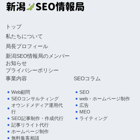
トップ
私たちについて
局長プロフィール
新潟SEO情報局のメンバー
お知らせ
プライバシーポリシー
事業内容
SEOコラム
Web顧問
SEO
SEOコンサルティング
web・ホームページ制作
オウンドメディア運用代
広告
行
MEO
SEO記事制作・作成代行
ライティング
記事リライト代行
ホームページ制作
無料集客相談