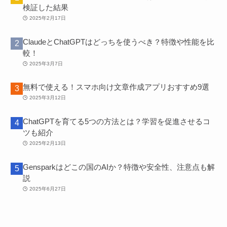
検証した結果
2025年2月17日
ClaudeとChatGPTはどっちを使うべき？特徴や性能を比
較！
2025年3月7日
無料で使える！スマホ向け文章作成アプリおすすめ9選
2025年3月12日
ChatGPTを育てる5つの方法とは？学習を促進させるコ
ツも紹介
2025年2月13日
Gensparkはどこの国のAIか？特徴や安全性、注意点も解
説
2025年6月27日