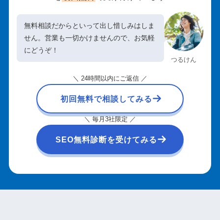
無料相談だからといって出し惜しみはしま
せん。営業も一切かけませんので、お気軽
にどうぞ！
つるけん
＼ 24時間以内にご返信 ／
初回無料で相談してみる
＼ 毎月3社限定 ／
SEO無料診断を受けてみる