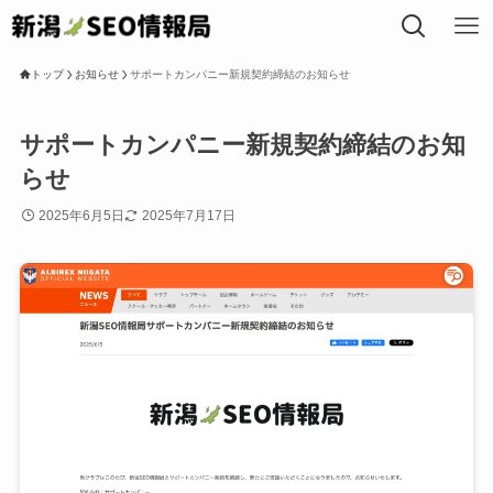
トップ
お知らせ
サポートカンパニー新規契約締結のお知らせ
トップ
サポートカンパニー新規契約締結のお知
らせ
私たちについて
2025年6月5日
2025年7月17日
事業内容
SEOコラム
局長プロフィール