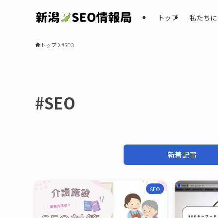
トップ
私たちに
トップ
#SEO
#SEO
新着記事
SEO