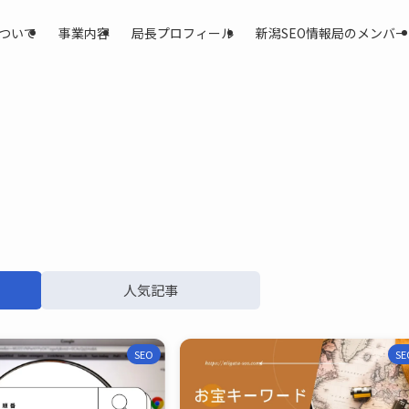
ついて
事業内容
局長プロフィール
新潟SEO情報局のメンバー
人気記事
SEO
SE