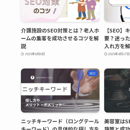
介護施設のSEO対策とは？老人ホ
【SEO】
ームの集客を成功させるコツを解
要？迷っ
説
入れ方を
2025年6月6日
2025年4月17日
SEO
ニッチキーワード（ロングテール
美容室はS
キーワード）の具体的な探し方を
施策と成