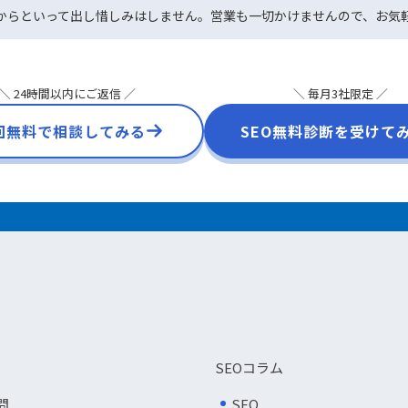
からといって出し惜しみはしません。営業も一切かけませんので、お気
＼ 24時間以内にご返信 ／
＼ 毎月3社限定 ／
回無料で相談してみる
SEO無料診断を受けて
SEOコラム
問
SEO