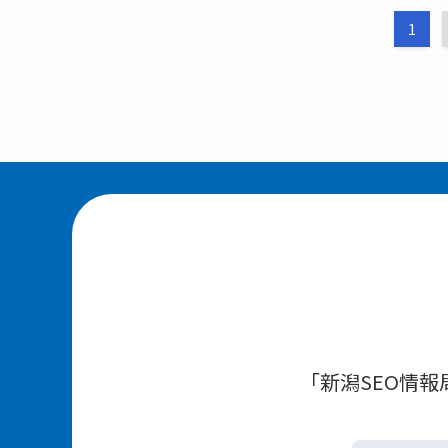
1
「新潟SEO情報