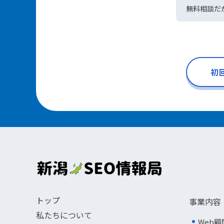
無料相談だ
初
トップ
事業内容
私たちについて
Web顧