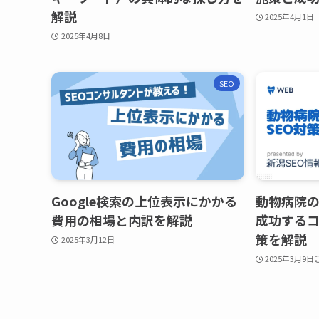
解説
2025年4月1日
2025年4月8日
SEO
Google検索の上位表示にかかる
動物病院の
費用の相場と内訳を解説
成功する
策を解説
2025年3月12日
2025年3月9日