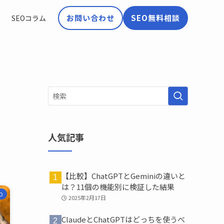
お問い合わせ
SEO無料相談
SEOコラム
人気記事
【比較】ChatGPTとGeminiの違いと
は？11個の機能別に検証した結果
O
2025年2月17日
ClaudeとChatGPTはどっちを使うべ