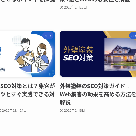
2025年3月23日
SEO
SE
SEO対策とは？集客が
外装塗装のSEO対策ガイド！
コツとすぐ実践できる対
Web集客の効果を高める方法
解説
2025年12月24日
2025年3月8日