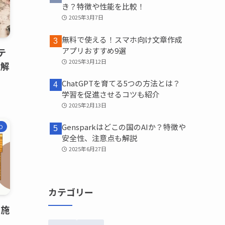
き？特徴や性能を比較！
2025年3月7日
無料で使える！スマホ向け文章作成
アプリおすすめ9選
テ
2025年3月12日
も解
ChatGPTを育てる5つの方法とは？
学習を促進させるコツも紹介
2025年2月13日
Gensparkはどこの国のAIか？特徴や
O
安全性、注意点も解説
2025年6月27日
カテゴリー
の施