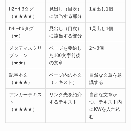
h2〜h3タグ
見出し（目次）
1見出し1個
（★★★★）
に該当する部分
h4〜h6タグ
見出し（目次）
1見出し1個
（★）
に該当する部分
メタディスクリ
ページを要約し
2〜3個
プション
た100文字前後
（★★）
の文章
記事本文
ページ内の本文
自然な文章を意
（★★★）
（テキスト）
識する
アンカーテキス
リンク先を紹介
自然な文章か
ト
するテキスト
つ、テキスト内
（★★★★）
にKWを入れ込
む