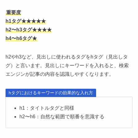
重要度
h1タグ★★★★★
h2〜h3タグ★★★★
h4〜h6タグ★
h2やh3など、見出しに使われるタグをhタグ（見出しタ
グ）と言います。見出しにキーワードを入れると、検索
エンジンが記事の内容を認識しやすくなります。
hタグにおけるキーワードの効果的な入れ方
h1：タイトルタグと同様
h2〜h6：自然な範囲で順番を意識する