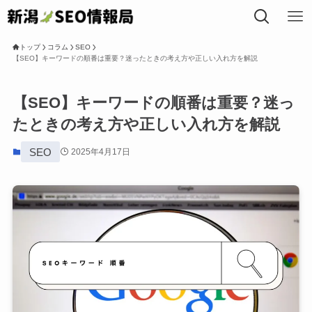
トップ
コラム
SEO
【SEO】キーワードの順番は重要？迷ったときの考え方や正しい入れ方を解説
トップ
【SEO】キーワードの順番は重要？迷っ
たときの考え方や正しい入れ方を解説
私たちについて
SEO
2025年4月17日
事業内容
SEOコラム
局長プロフィール