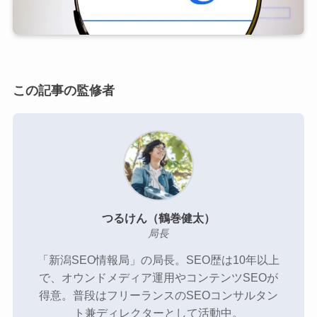
新潟SEO情報局のメンバー
プライバシーポリシー
この記事の監修者
お問い合わせ
SEO無料相談
つるけん（鶴巻健太）
局長
「新潟SEO情報局」の局長。SEO歴は10年以上
で、オウンドメディア運用やコンテンツSEOが
得意。普段はフリーランスのSEOコンサルタン
ト兼ディレクターとして活動中。