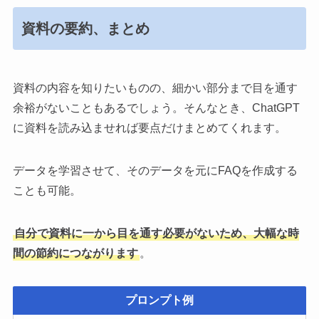
資料の要約、まとめ
資料の内容を知りたいものの、細かい部分まで目を通す
余裕がないこともあるでしょう。そんなとき、ChatGPT
に資料を読み込ませれば要点だけまとめてくれます。
データを学習させて、そのデータを元にFAQを作成する
ことも可能。
自分で資料に一から目を通す必要がないため、大幅な時
間の節約につながります
。
プロンプト例