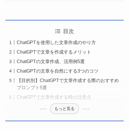
目次
ChatGPTを使用した文章作成のやり方
ChatGPTで文章を作成するメリット
ChatGPTの文章作成、活用例5選
ChatGPTの文章を自然にする3つのコツ
【目的別】ChatGPTで文章作成する際のおすすめ
プロンプト5選
ChatGPTで文章作成する時の注意点
もっと見る