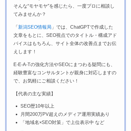
そんな“モヤモヤ”を感じたら、一度プロに相談し
てみませんか？
「
新潟SEO情報局
」では、ChatGPTで作成した
文章をもとに、SEO視点でのタイトル・構成アド
バイスはもちろん、サイト全体の改善点までお伝
えします！
E-E-A-Tの強化方法やSEOにまつわる疑問にも、
経験豊富なコンサルタントが親身に対応しますの
で、お気軽にご相談ください！
【代表の主な実績】
SEO歴10年以上
月間200万PV超えのメディア運用実績あり
「地域名×SEO対策」で上位表示中 など