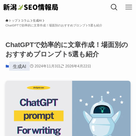
トップ
コラム
生成AI
ChatGPTで効率的に文章作成！場面別のおすすめプロンプト5選も紹介
トップ
ChatGPTで効率的に文章作成！場面別の
おすすめプロンプト5選も紹介
私たちについて
生成AI
2024年11月3日
2026年4月22日
事業内容
SEOコラム
局長プロフィール