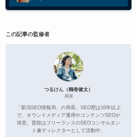
新潟SEO情報局のメンバー
プライバシーポリシー
この記事の監修者
お問い合わせ
SEO無料相談
つるけん（鶴巻健太）
局長
「新潟SEO情報局」の局長。SEO歴は10年以上
で、オウンドメディア運用やコンテンツSEOが
得意。普段はフリーランスのSEOコンサルタン
ト兼ディレクターとして活動中。