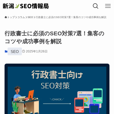
トップ
コラム
SEO
行政書士に必須のSEO対策7選！集客のコツや成功事例を解説
トップ
行政書士に必須のSEO対策7選！集客の
コツや成功事例を解説
私たちについて
SEO
2025年1月26日
事業内容
SEOコラム
局長プロフィール