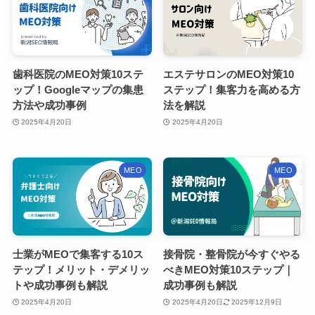
歯科医院のMEO対策10ステ
エステサロンのMEO対策10
ップ！Googleマップの集患
ステップ！集客力を高める方
方法や成功事例
法を解説
2025年4月20日
2025年4月20日
MEO
MEO
士業がMEOで集客する10ス
接骨院・整骨院が今すぐやる
テップ！メリット・デメリッ
べきMEO対策10ステップ｜
トや成功事例も解説
成功事例も解説
2025年4月20日
2025年4月20日
2025年12月9日