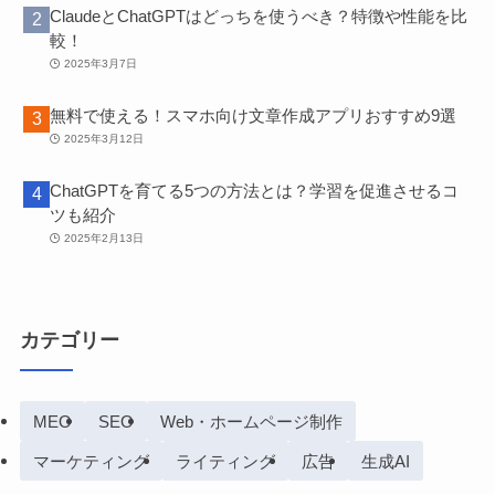
ClaudeとChatGPTはどっちを使うべき？特徴や性能を比
較！
2025年3月7日
無料で使える！スマホ向け文章作成アプリおすすめ9選
2025年3月12日
ChatGPTを育てる5つの方法とは？学習を促進させるコ
ツも紹介
2025年2月13日
カテゴリー
MEO
SEO
Web・ホームページ制作
マーケティング
ライティング
広告
生成AI