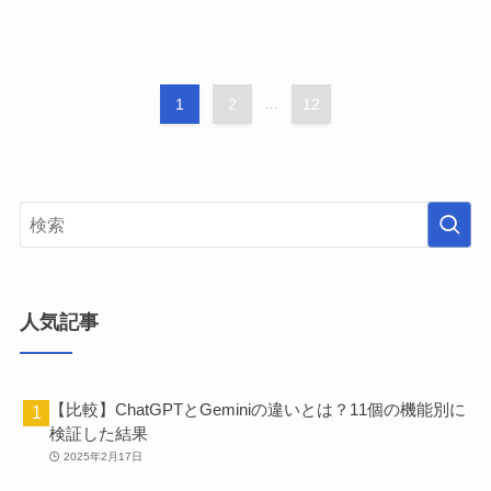
1
2
...
12
人気記事
【比較】ChatGPTとGeminiの違いとは？11個の機能別に
検証した結果
2025年2月17日