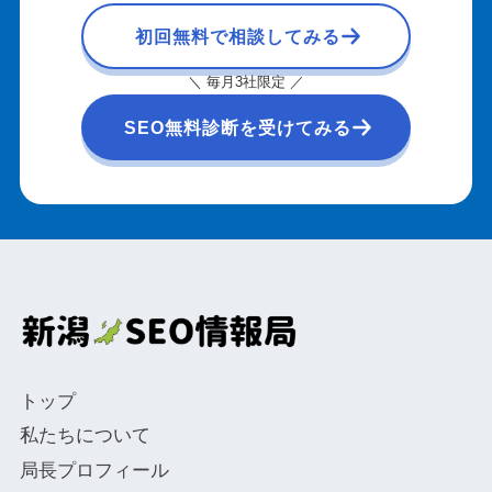
初回無料で相談してみる
＼ 毎月3社限定 ／
SEO無料診断を受けてみる
トップ
私たちについて
局長プロフィール