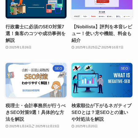
行政書士に必須のSEO対策7
【Nobilista】評判を本音レビ
選！集客のコツや成功事例を
ュー！使い方や機能、料金も
解説
紹介
2025年1月26日
2025年1月25日
2025年10月7日
SEO
SEO
税理士・会計事務所が行うべ
検索順位が下がるネガティブ
きSEO対策9選！具体的な方
SEOとは？逆SEOとの違い
法を解説
や対処法を解説
2025年1月24日
2025年12月23日
2025年1月20日