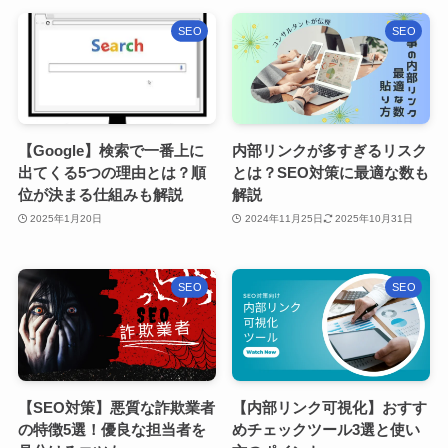
SEO
SEO
【Google】検索で一番上に
内部リンクが多すぎるリスク
出てくる5つの理由とは？順
とは？SEO対策に最適な数も
位が決まる仕組みも解説
解説
2025年1月20日
2024年11月25日
2025年10月31日
SEO
SEO
【SEO対策】悪質な詐欺業者
【内部リンク可視化】おすす
の特徴5選！優良な担当者を
めチェックツール3選と使い