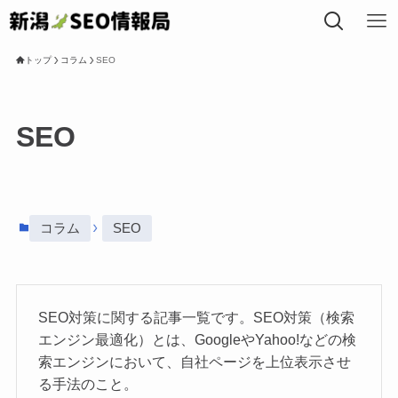
トップ
コラム
SEO
トップ
SEO
私たちについて
事業内容
コラム
SEO
SEOコラム
SEO対策に関する記事一覧です。SEO対策（検索
エンジン最適化）とは、GoogleやYahoo!などの検
局長プロフィール
索エンジンにおいて、自社ページを上位表示させ
る手法のこと。