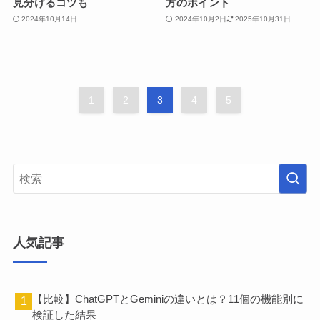
見分けるコツも
方のポイント
2024年10月14日
2024年10月2日
2025年10月31日
1
2
3
4
5
人気記事
【比較】ChatGPTとGeminiの違いとは？11個の機能別に
検証した結果